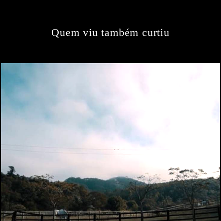
Quem viu também curtiu
393
0