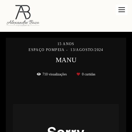
15 ANOS
ESPAÇO POMPEIA
13/AGOSTO/2024
MANU
710
visualizações
0
curtidas