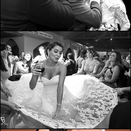
1924
13