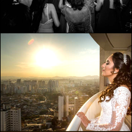
3161
79