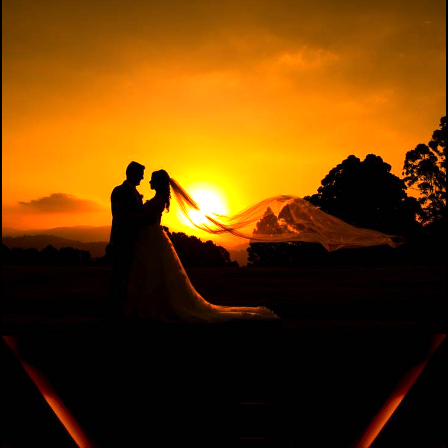
1713
20