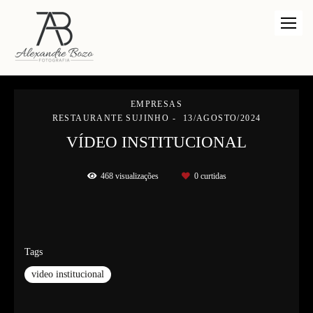
EMPRESAS
RESTAURANTE SUJINHO
13/AGOSTO/2024
VÍDEO INSTITUCIONAL
468
visualizações
0
curtidas
Tags
video institucional