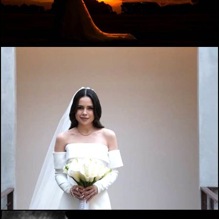
746
0