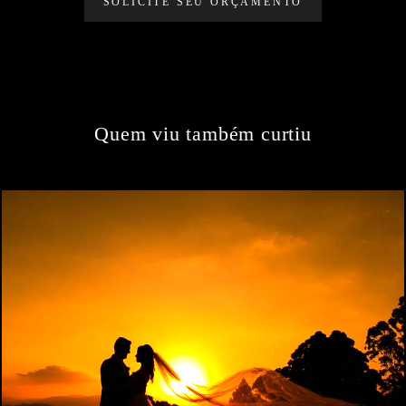
SOLICITE SEU ORÇAMENTO
Quem viu também curtiu
1713
20